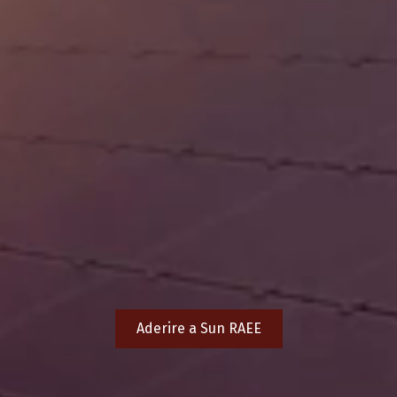
Aderire a Sun RAEE