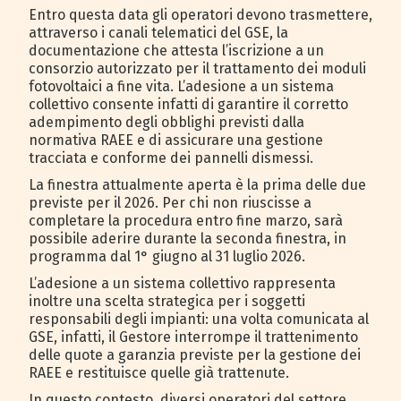
Entro questa data gli operatori devono trasmettere,
attraverso i canali telematici del GSE, la
documentazione che attesta l’iscrizione a un
consorzio autorizzato per il trattamento dei moduli
fotovoltaici a fine vita. L’adesione a un sistema
collettivo consente infatti di garantire il corretto
adempimento degli obblighi previsti dalla
normativa RAEE e di assicurare una gestione
tracciata e conforme dei pannelli dismessi.
La finestra attualmente aperta è la prima delle due
previste per il 2026. Per chi non riuscisse a
completare la procedura entro fine marzo, sarà
possibile aderire durante la seconda finestra, in
programma dal 1° giugno al 31 luglio 2026.
L’adesione a un sistema collettivo rappresenta
inoltre una scelta strategica per i soggetti
responsabili degli impianti: una volta comunicata al
GSE, infatti, il Gestore interrompe il trattenimento
delle quote a garanzia previste per la gestione dei
RAEE e restituisce quelle già trattenute.
In questo contesto, diversi operatori del settore