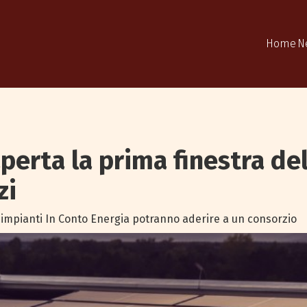
Home
N
perta la prima finestra de
zi
di impianti In Conto Energia potranno aderire a un consorzio