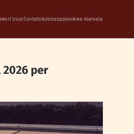
ews
Il trust
Contatti
Autorizzazioni
Area riservata
l 2026 per